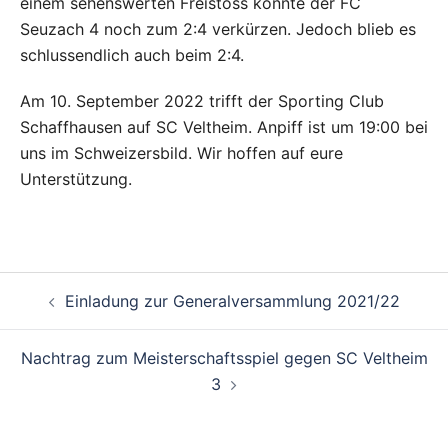
einem sehenswerten Freistoss konnte der FC
Seuzach 4 noch zum 2:4 verkürzen. Jedoch blieb es
schlussendlich auch beim 2:4.
Am 10. September 2022 trifft der Sporting Club
Schaffhausen auf SC Veltheim. Anpiff ist um 19:00 bei
uns im Schweizersbild. Wir hoffen auf eure
Unterstützung.
Einladung zur Generalversammlung 2021/22
Nachtrag zum Meisterschaftsspiel gegen SC Veltheim
3