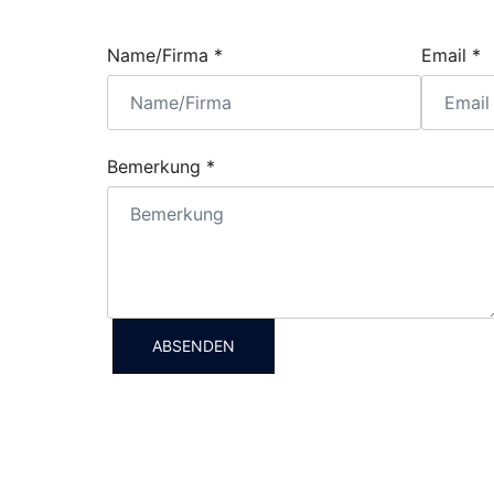
Name/Firma
*
Email
*
Bemerkung
*
ABSENDEN