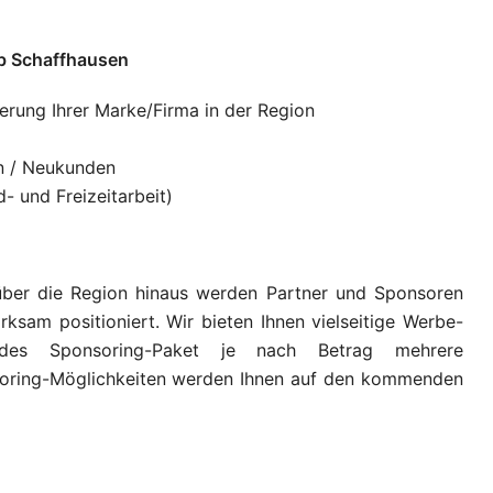
ub Schaffhausen
rung Ihrer Marke/Firma in der Region
n / Neukunden
- und Freizeitarbeit)
 über die Region hinaus werden Partner und Sponsoren
ksam positioniert. Wir bieten Ihnen vielseitige Werbe-
jedes Sponsoring-Paket je nach Betrag mehrere
soring-Möglichkeiten werden Ihnen auf den kommenden