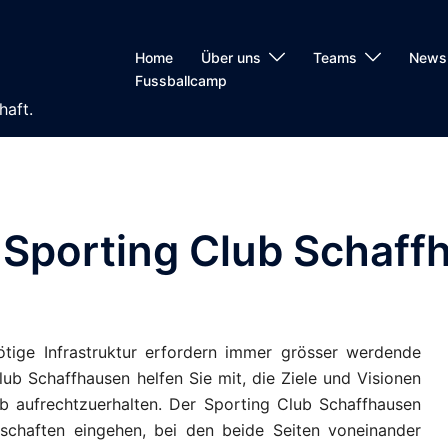
Home
Über uns
Teams
News
Fussballcamp
haft.
 Sporting Club Schaff
ötige Infrastruktur erfordern immer grösser werdende
Club Schaffhausen helfen Sie mit, die Ziele und Visionen
eb aufrechtzuerhalten. Der Sporting Club Schaffhausen
rschaften eingehen, bei den beide Seiten voneinander