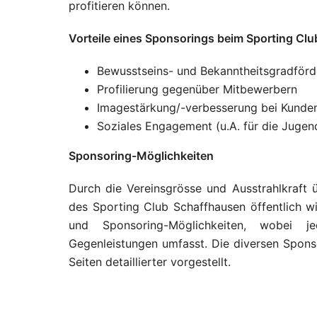
profitieren können.
Vorteile eines Sponsorings beim Sporting Cl
Bewusstseins- und Bekanntheitsgradförde
Profilierung gegenüber Mitbewerbern
Imagestärkung/-verbesserung bei Kunde
Soziales Engagement (u.A. für die Jugend
Sponsoring-Möglichkeiten
Durch die Vereinsgrösse und Ausstrahlkraft
des Sporting Club Schaffhausen öffentlich wir
und Sponsoring-Möglichkeiten, wobei 
Gegenleistungen umfasst. Die diversen Spon
Seiten detaillierter vorgestellt.