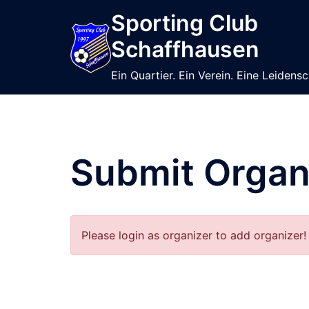
Skip
Sporting Club
to
Schaffhausen
content
Ein Quartier. Ein Verein. Eine Leidensc
Submit Organ
Please login as organizer to add organizer!