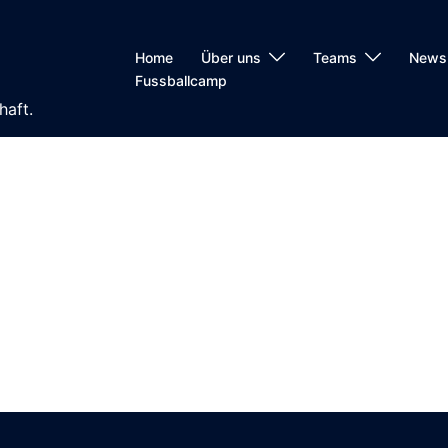
Home
Über uns
Teams
News
Fussballcamp
haft.